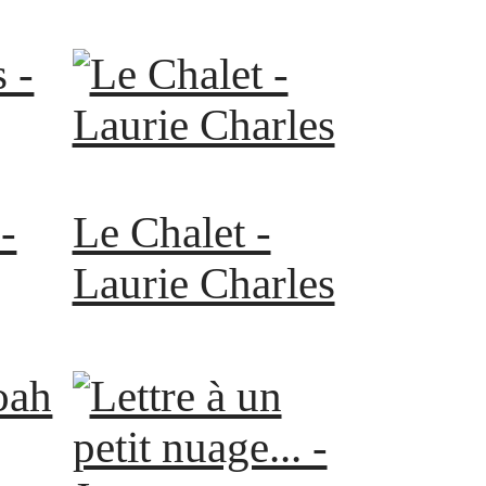
-
Le Chalet -
Laurie Charles