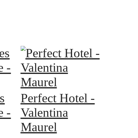
s
Perfect Hotel -
 -
Valentina
Maurel